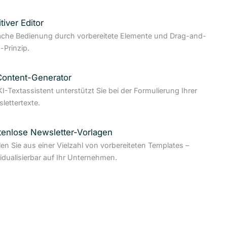
itiver Editor
ache Bedienung durch vorbereitete Elemente und Drag-and-
-Prinzip.
Content-Generator
KI-Textassistent unterstützt Sie bei der Formulierung Ihrer
lettertexte.
tenlose Newsletter-Vorlagen
en Sie aus einer Vielzahl von vorbereiteten Templates –
vidualisierbar auf Ihr Unternehmen.