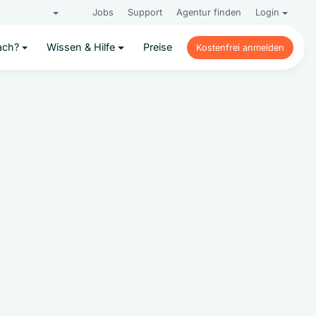
Jobs
Support
Agentur finden
Login
ach?
Wissen & Hilfe
Preise
Kostenfrei anmelden
Kostenfrei anmelden