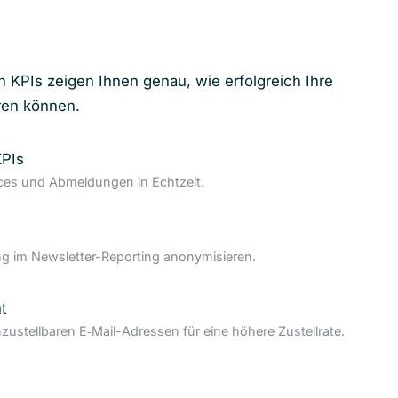
n KPIs zeigen Ihnen genau, wie erfolgreich Ihre
ren können.
KPIs
nces und Abmeldungen in Echtzeit.
 im Newsletter-Reporting anonymisieren.
t
nzustellbaren E‑Mail-Adressen für eine höhere Zustellrate.