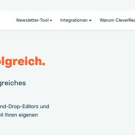
Newsletter-Tool
Integrationen
Warum CleverRe
lgreich.
lgreiches
and-Drop-Editors und
ll Ihren eigenen