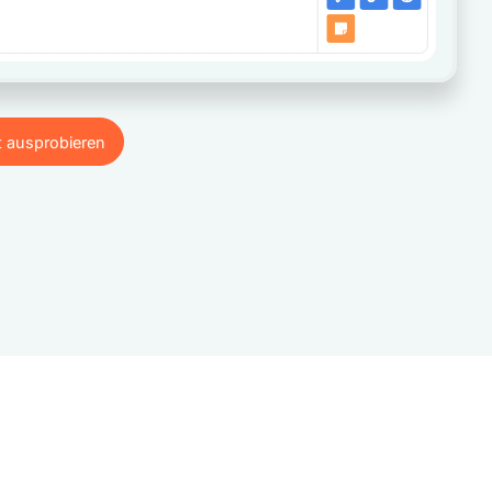
t ausprobieren
t ausprobieren