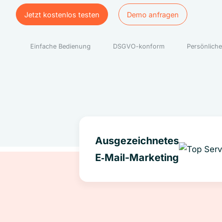
Jetzt kostenlos testen
Demo anfragen
Jetzt kostenlos testen
Demo anfragen
Einfache Bedienung
DSGVO-konform
Persönliche
Ausgezeichnetes
E‑Mail-Marketing