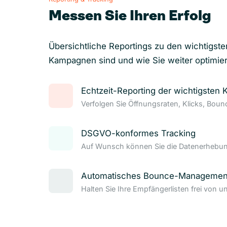
Messen Sie Ihren Erfolg
Übersichtliche Reportings zu den wichtigste
Kampagnen sind und wie Sie weiter optimie
Echtzeit-Reporting der wichtigsten 
Verfolgen Sie Öffnungsraten, Klicks, Bou
DSGVO-konformes Tracking
Auf Wunsch können Sie die Datenerhebung
Automatisches Bounce-Managemen
Halten Sie Ihre Empfängerlisten frei von u