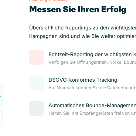
Messen Sie Ihren Erfolg
Übersichtliche Reportings zu den wichtigste
Kampagnen sind und wie Sie weiter optimie
Echtzeit-Reporting der wichtigsten 
Verfolgen Sie Öffnungsraten, Klicks, Bou
DSGVO-konformes Tracking
Auf Wunsch können Sie die Datenerhebung
Automatisches Bounce-Managemen
Halten Sie Ihre Empfängerlisten frei von u