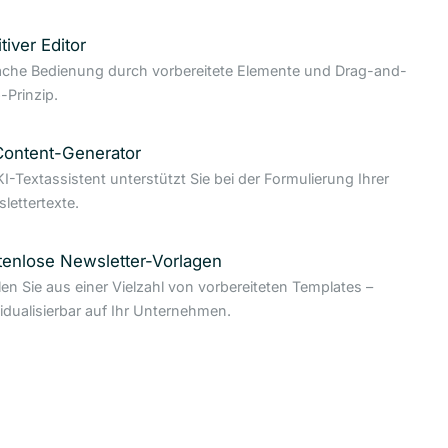
itiver Editor
ache Bedienung durch vorbereitete Elemente und Drag-and-
-Prinzip.
Content-Generator
KI-Textassistent unterstützt Sie bei der Formulierung Ihrer
lettertexte.
tenlose Newsletter-Vorlagen
en Sie aus einer Vielzahl von vorbereiteten Templates –
vidualisierbar auf Ihr Unternehmen.