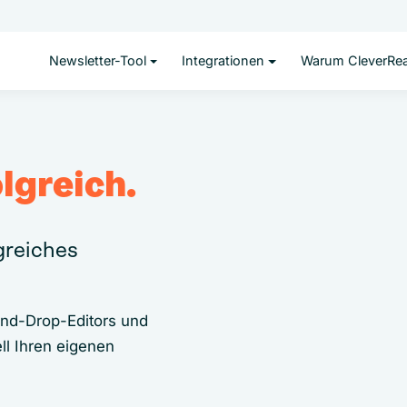
Newsletter-Tool
Integrationen
Warum CleverRe
lgreich.
lgreiches
and-Drop-Editors und
ll Ihren eigenen