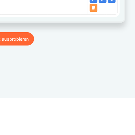
t ausprobieren
t ausprobieren