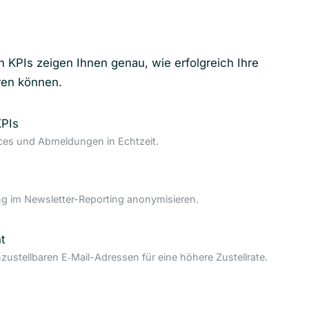
n KPIs zeigen Ihnen genau, wie erfolgreich Ihre
ren können.
KPIs
nces und Abmeldungen in Echtzeit.
 im Newsletter-Reporting anonymisieren.
t
nzustellbaren E‑Mail-Adressen für eine höhere Zustellrate.