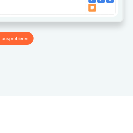
t ausprobieren
t ausprobieren