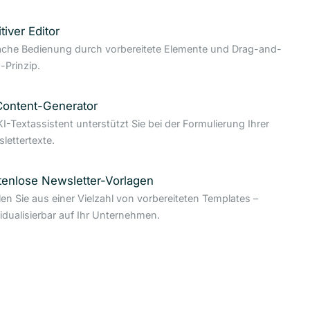
itiver Editor
ache Bedienung durch vorbereitete Elemente und Drag-and-
-Prinzip.
Content-Generator
KI-Textassistent unterstützt Sie bei der Formulierung Ihrer
lettertexte.
tenlose Newsletter-Vorlagen
en Sie aus einer Vielzahl von vorbereiteten Templates –
vidualisierbar auf Ihr Unternehmen.