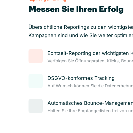
Messen Sie Ihren Erfolg
Übersichtliche Reportings zu den wichtigste
Kampagnen sind und wie Sie weiter optimie
Echtzeit-Reporting der wichtigsten 
Verfolgen Sie Öffnungsraten, Klicks, Bou
DSGVO-konformes Tracking
Auf Wunsch können Sie die Datenerhebung
Automatisches Bounce-Managemen
Halten Sie Ihre Empfängerlisten frei von u