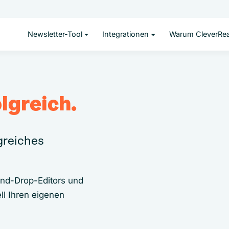
Newsletter-Tool
Integrationen
Warum CleverRe
lgreich.
lgreiches
and-Drop-Editors und
ll Ihren eigenen