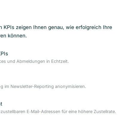
n KPIs zeigen Ihnen genau, wie erfolgreich Ihre
ren können.
KPIs
nces und Abmeldungen in Echtzeit.
 im Newsletter-Reporting anonymisieren.
t
nzustellbaren E‑Mail-Adressen für eine höhere Zustellrate.