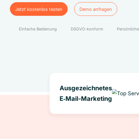
Jetzt kostenlos testen
Demo anfragen
Jetzt kostenlos testen
Demo anfragen
Einfache Bedienung
DSGVO-konform
Persönliche
Ausgezeichnetes
E‑Mail-Marketing