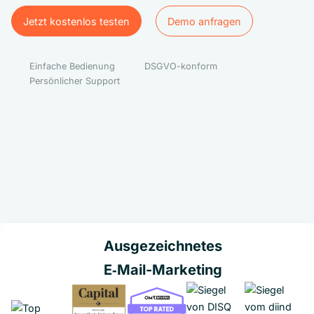
Jetzt kostenlos testen
Demo anfragen
Jetzt kostenlos testen
Demo anfragen
Einfache Bedienung
DSGVO-konform
Persönlicher Support
Ausgezeichnetes
E‑Mail-Marketing