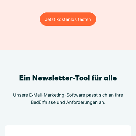
Jetzt kostenlos testen
Jetzt kostenlos testen
Ein Newsletter-Tool für alle
Unsere E‑Mail-Marketing-Software passt sich an Ihre
Bedürfnisse und Anforderungen an.