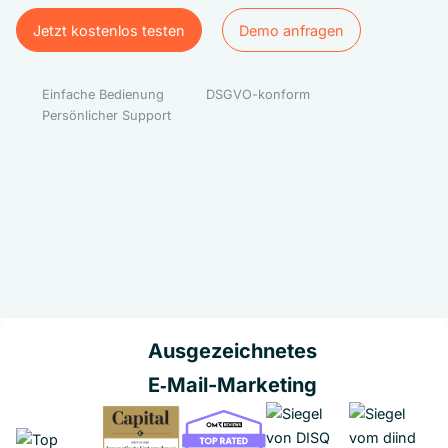
Jetzt kostenlos testen
Demo anfragen
Jetzt kostenlos testen
Demo anfragen
Einfache Bedienung
DSGVO-konform
Persönlicher Support
Ausgezeichnetes
E‑Mail-Marketing