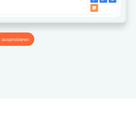
t ausprobieren
t ausprobieren