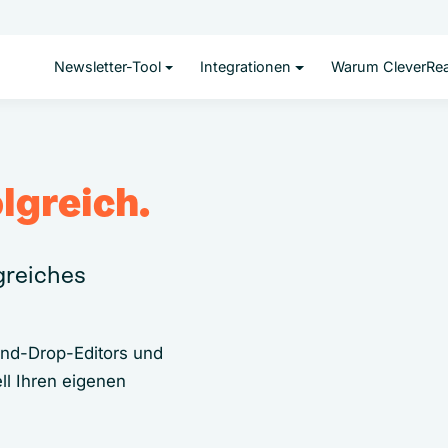
Newsletter-Tool
Integrationen
Warum CleverRe
lgreich.
lgreiches
and-Drop-Editors und
ll Ihren eigenen