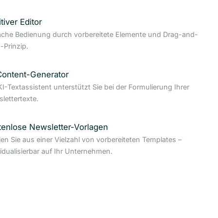
itiver Editor
ache Bedienung durch vorbereitete Elemente und Drag-and-
-Prinzip.
Content-Generator
KI-Textassistent unterstützt Sie bei der Formulierung Ihrer
lettertexte.
tenlose Newsletter-Vorlagen
en Sie aus einer Vielzahl von vorbereiteten Templates –
vidualisierbar auf Ihr Unternehmen.