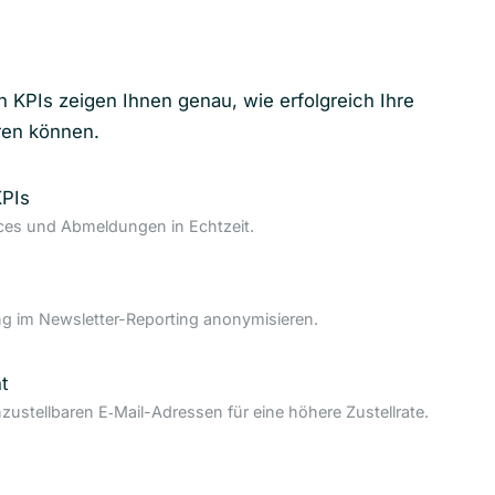
n KPIs zeigen Ihnen genau, wie erfolgreich Ihre
ren können.
KPIs
nces und Abmeldungen in Echtzeit.
 im Newsletter-Reporting anonymisieren.
t
nzustellbaren E‑Mail-Adressen für eine höhere Zustellrate.