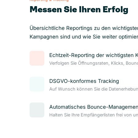
Messen Sie Ihren Erfolg
Übersichtliche Reportings zu den wichtigste
Kampagnen sind und wie Sie weiter optimie
Echtzeit-Reporting der wichtigsten 
Verfolgen Sie Öffnungsraten, Klicks, Bou
DSGVO-konformes Tracking
Auf Wunsch können Sie die Datenerhebung
Automatisches Bounce-Managemen
Halten Sie Ihre Empfängerlisten frei von u