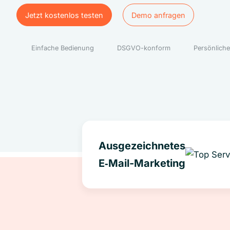
Jetzt kostenlos testen
Demo anfragen
Jetzt kostenlos testen
Demo anfragen
Einfache Bedienung
DSGVO-konform
Persönliche
Ausgezeichnetes
E‑Mail-Marketing