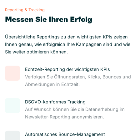
Reporting & Tracking
Messen Sie Ihren Erfolg
Übersichtliche Reportings zu den wichtigsten KPIs zeigen
Ihnen genau, wie erfolgreich Ihre Kampagnen sind und wie
Sie weiter optimieren können.
Echtzeit-Reporting der wichtigsten KPIs
Verfolgen Sie Öffnungsraten, Klicks, Bounces und
Abmeldungen in Echtzeit.
DSGVO-konformes Tracking
Auf Wunsch können Sie die Datenerhebung im
Newsletter-Reporting anonymisieren.
Automatisches Bounce-Management