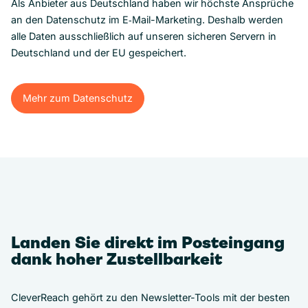
Als Anbieter aus Deutschland haben wir höchste Ansprüche
an den Datenschutz im E‑Mail-Marketing. Deshalb werden
alle Daten ausschließlich auf unseren sicheren Servern in
Deutschland und der EU gespeichert.
Mehr zum Datenschutz
Mehr zum Datenschutz
Landen Sie direkt im Posteingang
dank hoher Zustellbarkeit
CleverReach gehört zu den Newsletter-Tools mit der besten