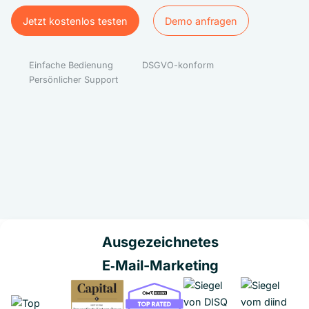
Jetzt kostenlos testen
Demo anfragen
Jetzt kostenlos testen
Demo anfragen
Einfache Bedienung
DSGVO-konform
Persönlicher Support
Ausgezeichnetes
E‑Mail-Marketing