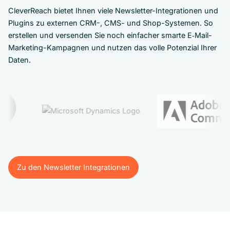
CleverReach bietet Ihnen viele Newsletter-Integrationen und
Plugins zu externen CRM-, CMS- und Shop-Systemen. So
erstellen und versenden Sie noch einfacher smarte E‑Mail-
Marketing-Kampagnen und nutzen das volle Potenzial Ihrer
Daten.
Zu den Newsletter Integrationen
Zu den Newsletter Integrationen