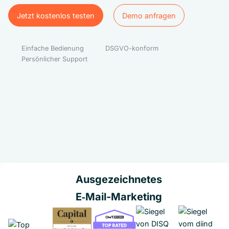
Jetzt kostenlos testen
Demo anfragen
Jetzt kostenlos testen
Demo anfragen
Einfache Bedienung
DSGVO-konform
Persönlicher Support
Ausgezeichnetes
E‑Mail-Marketing