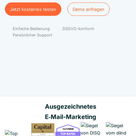
Jetzt kostenlos testen
Demo anfragen
Jetzt kostenlos testen
Demo anfragen
Einfache Bedienung
DSGVO-konform
Persönlicher Support
Ausgezeichnetes
E‑Mail-Marketing