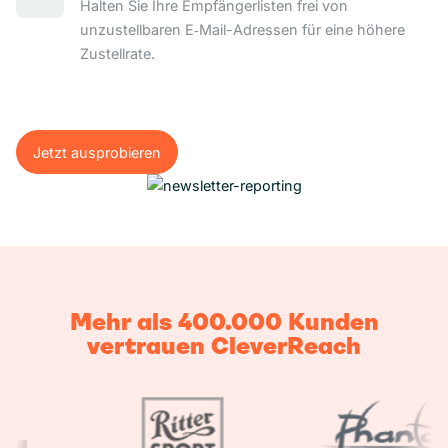
Halten Sie Ihre Empfängerlisten frei von
unzustellbaren E‑Mail-Adressen für eine höhere
Zustellrate.
Jetzt ausprobieren
Jetzt ausprobieren
Mehr als 400.000 Kunden
vertrauen CleverReach