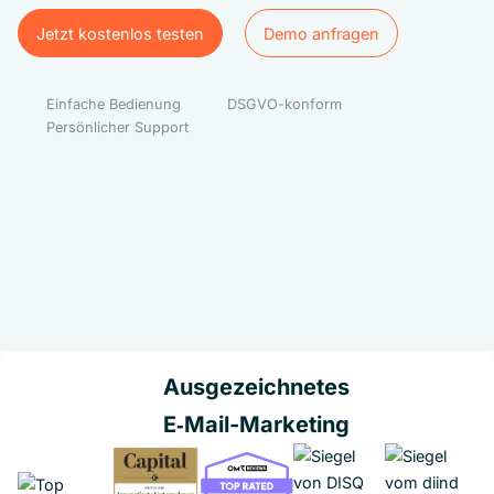
Jetzt kostenlos testen
Demo anfragen
Jetzt kostenlos testen
Demo anfragen
Einfache Bedienung
DSGVO-konform
Persönlicher Support
Ausgezeichnetes
E‑Mail-Marketing