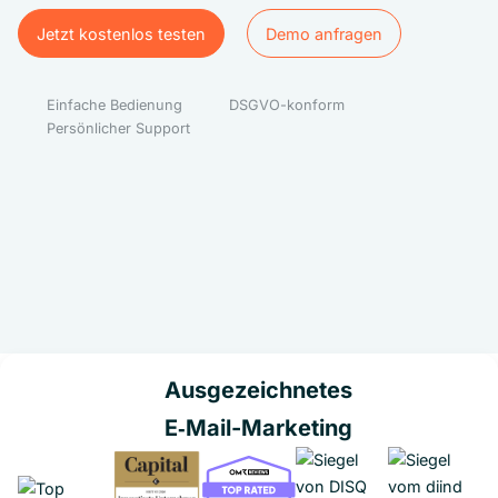
Jetzt kostenlos testen
Demo anfragen
Jetzt kostenlos testen
Demo anfragen
Einfache Bedienung
DSGVO-konform
Persönlicher Support
Ausgezeichnetes
E‑Mail-Marketing