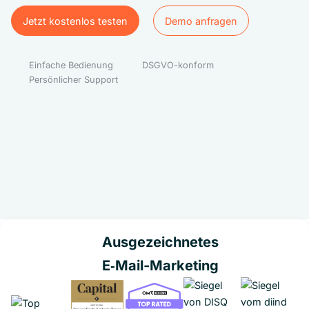
Jetzt kostenlos testen
Demo anfragen
Jetzt kostenlos testen
Demo anfragen
Einfache Bedienung
DSGVO-konform
Persönlicher Support
Ausgezeichnetes
E‑Mail-Marketing