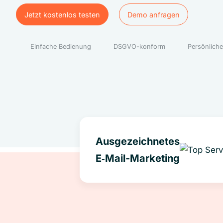
Jetzt kostenlos testen
Demo anfragen
Jetzt kostenlos testen
Demo anfragen
Einfache Bedienung
DSGVO-konform
Persönliche
Ausgezeichnetes
E‑Mail-Marketing