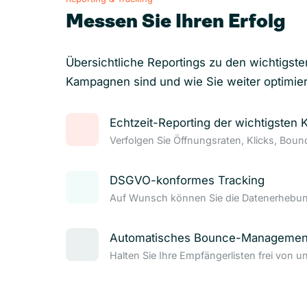
Messen Sie Ihren Erfolg
Übersichtliche Reportings zu den wichtigste
Kampagnen sind und wie Sie weiter optimie
Echtzeit-Reporting der wichtigsten 
Verfolgen Sie Öffnungsraten, Klicks, Bou
DSGVO-konformes Tracking
Auf Wunsch können Sie die Datenerhebung
Automatisches Bounce-Managemen
Halten Sie Ihre Empfängerlisten frei von u