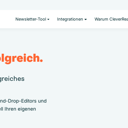
Newsletter-Tool
Integrationen
Warum CleverRe
lgreich.
lgreiches
and-Drop-Editors und
ll Ihren eigenen