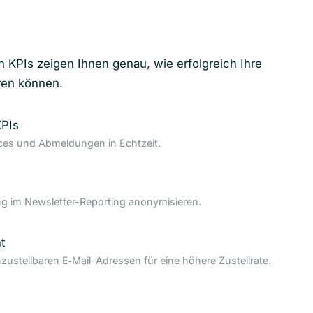
n KPIs zeigen Ihnen genau, wie erfolgreich Ihre
ren können.
KPIs
nces und Abmeldungen in Echtzeit.
 im Newsletter-Reporting anonymisieren.
t
nzustellbaren E‑Mail-Adressen für eine höhere Zustellrate.