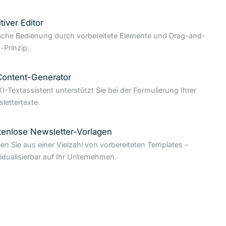
itiver Editor
ache Bedienung durch vorbereitete Elemente und Drag-and-
-Prinzip.
Content-Generator
KI-Textassistent unterstützt Sie bei der Formulierung Ihrer
lettertexte.
tenlose Newsletter-Vorlagen
en Sie aus einer Vielzahl von vorbereiteten Templates –
vidualisierbar auf Ihr Unternehmen.