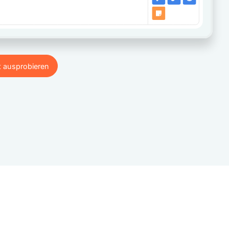
t ausprobieren
t ausprobieren