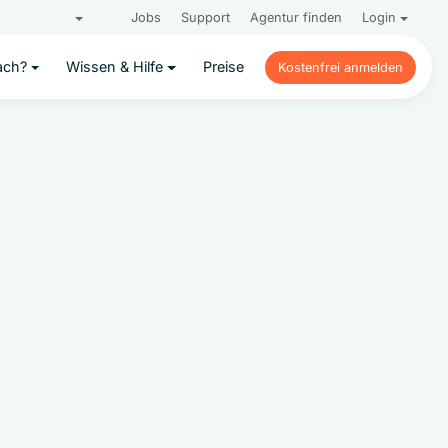
Jobs
Support
Agentur finden
Login
ach?
Wissen & Hilfe
Preise
Kostenfrei anmelden
Kostenfrei anmelden