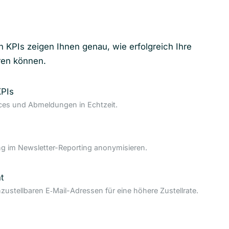
n KPIs zeigen Ihnen genau, wie erfolgreich Ihre
ren können.
KPIs
nces und Abmeldungen in Echtzeit.
 im Newsletter-Reporting anonymisieren.
t
nzustellbaren E‑Mail-Adressen für eine höhere Zustellrate.