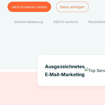
Jetzt kostenlos testen
Demo anfragen
Jetzt kostenlos testen
Demo anfragen
Einfache Bedienung
DSGVO-konform
Persönliche
Ausgezeichnetes
E‑Mail-Marketing