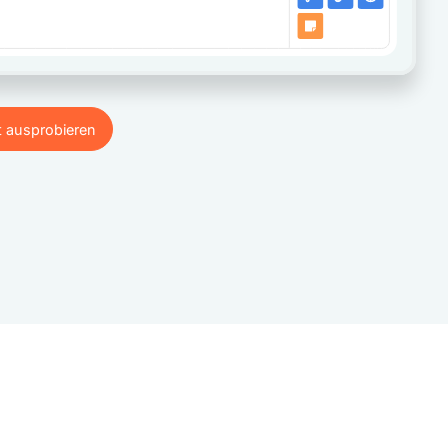
t ausprobieren
t ausprobieren