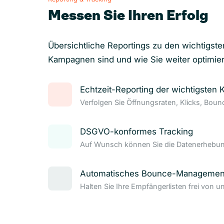
Messen Sie Ihren Erfolg
Übersichtliche Reportings zu den wichtigste
Kampagnen sind und wie Sie weiter optimie
Echtzeit-Reporting der wichtigsten 
Verfolgen Sie Öffnungsraten, Klicks, Bou
DSGVO-konformes Tracking
Auf Wunsch können Sie die Datenerhebung
Automatisches Bounce-Managemen
Halten Sie Ihre Empfängerlisten frei von u