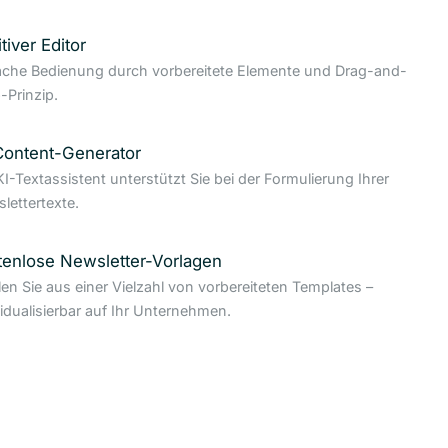
itiver Editor
ache Bedienung durch vorbereitete Elemente und Drag-and-
-Prinzip.
Content-Generator
KI-Textassistent unterstützt Sie bei der Formulierung Ihrer
lettertexte.
tenlose Newsletter-Vorlagen
en Sie aus einer Vielzahl von vorbereiteten Templates –
vidualisierbar auf Ihr Unternehmen.