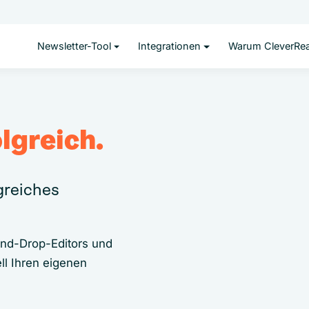
Newsletter-Tool
Integrationen
Warum CleverRe
lgreich.
lgreiches
and-Drop-Editors und
ll Ihren eigenen