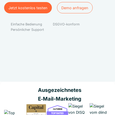
Jetzt kostenlos testen
Demo anfragen
Jetzt kostenlos testen
Demo anfragen
Einfache Bedienung
DSGVO-konform
Persönlicher Support
Ausgezeichnetes
E‑Mail-Marketing