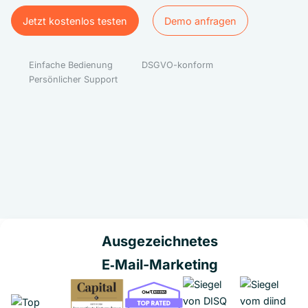
Jetzt kostenlos testen
Demo anfragen
Jetzt kostenlos testen
Demo anfragen
Einfache Bedienung
DSGVO-konform
Persönlicher Support
Ausgezeichnetes
E‑Mail-Marketing