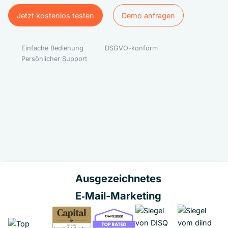
Jetzt kostenlos testen
Demo anfragen
Jetzt kostenlos testen
Demo anfragen
Einfache Bedienung
DSGVO-konform
Persönlicher Support
Ausgezeichnetes
E‑Mail-Marketing